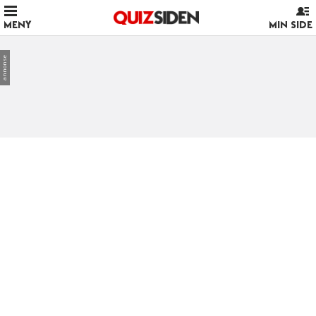
MENY
MIN SIDE
annonse