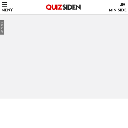
MENY
MIN SIDE
annonse