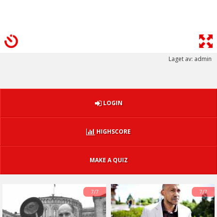
Laget av: admin
LOGIN
HIGHSCORE
MAKE A QUIZ
7/7
7/7