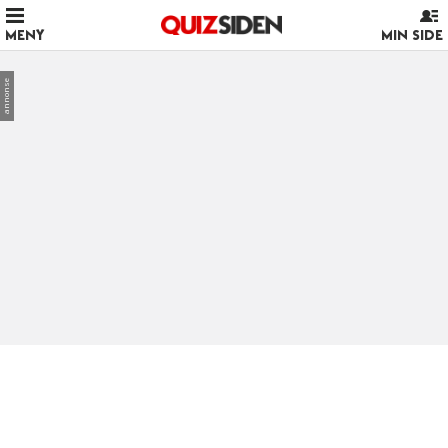
MENY
MIN SIDE
annonse