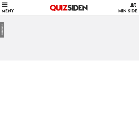
MENY
MIN SIDE
annonse