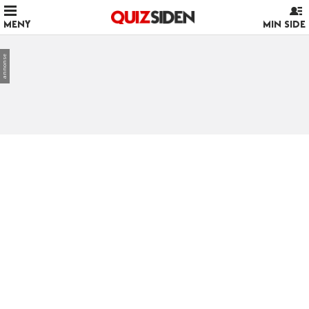
MENY
MIN SIDE
annonse