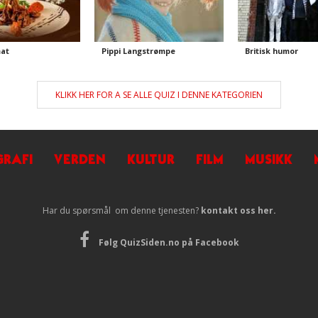
at
Pippi Langstrømpe
Britisk humor
KLIKK HER FOR A SE ALLE QUIZ I DENNE KATEGORIEN
RAFI
VERDEN
KULTUR
FILM
MUSIKK
Har du spørsmål om denne tjenesten?
kontakt oss her.
Følg QuizSiden.no på Facebook