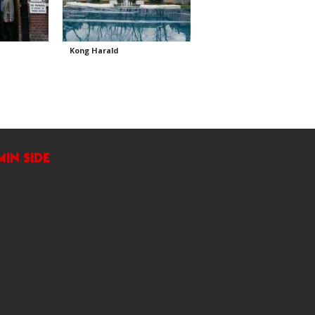
Kong Harald
MIN SIDE