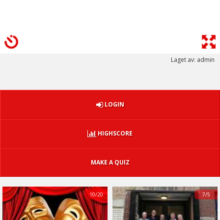
Laget av: admin
LOGIN
HIGHSCORE
MAKE A QUIZ
10/20
7/5