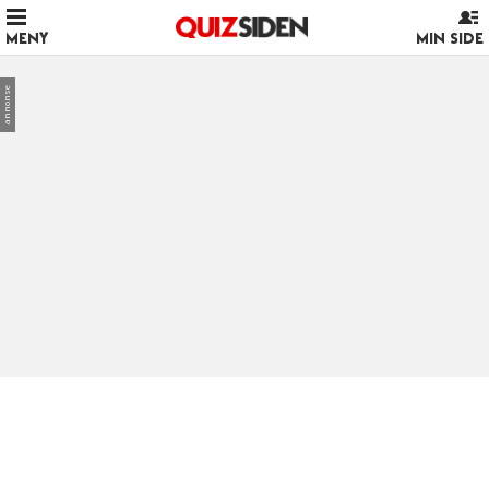
MENY
MIN SIDE
annonse