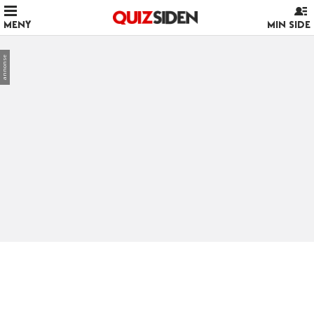
MENY
MIN SIDE
annonse