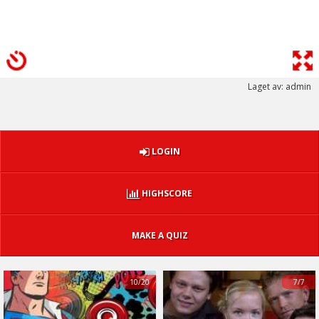
Laget av: admin
LOGIN
HIGHSCORE
MAKE A QUIZ
10/20
7/7