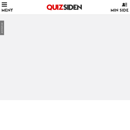
MENY
MIN SIDE
annonse